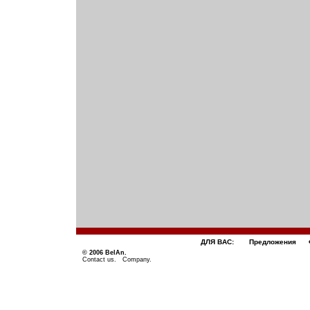
ДЛЯ ВАС:
Предложения
© 2006 BelAn.
Contact us
.
Company
.