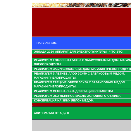
НА ГЛАВНУЮ.
ЭЛЛАДА-2020 АППАРАТ ДЛЯ ЭЛЕКТРОПУНКТУРЫ - ЧТО ЭТО.
.
РЕАЛИЗУЕМ ГОМОГЕНАТ 50Х50 С ЗАБРУСОВЫМ МЕДОМ. МАГАЗ
ПЧЕЛОПРОДУКТЫ.
РЕАЛИЗУЕМ ЗАБРУС 50Х50 С МЕДОМ. МАГАЗИН ПЧЕЛОПРОДУКТ
РЕАЛИЗУЕМ 5 ЛЕТНЕЕ АЛОЭ 50Х50 С ЗАБРУСОВЫМ МЕДОМ.
МАГАЗИН ПЧЕЛОПРОДУКТЫ.
РЕАЛИЗУЕМ ГРЕЦКИЕ ОРЕХИ 50Х50 С ЗАБРУСОВЫМ МЕДОМ.
МАГАЗИН ПЧЕЛОПРОДУКТЫ.
РЕАЛИЗУЕМ СЕМЕНА ЛЬНА ДЛЯ ПИЩИ И ЛЕКАРСТВА.
РЕАЛИЗУЕМ ЭКО ЛЬНЯНОЕ МАСЛО ХОЛОДНОГО ОТЖИМА.
КОНСЕРВАЦИЯ НА ЗИМУ ЯБЛОК МЕДОМ.
.
АПИТЕРАПИЯ ОТ А до Я.